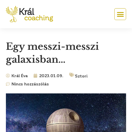
Egy messzi-messzi
galaxisban…
Král Éva
2023.01.09.
Sztori
Nincs hozzászólás