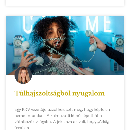
Túlhajszoltságból nyugalom
Egy KKV vezetője azzal keresett meg, hogy képtelen
nemet mondani. Alkalmazotti létből lépett át a
vállalkozók világába. A jelszava az volt, hogy „Addig
üssük a