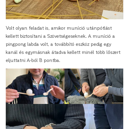
Volt olyan feladat is, amikor muníció utánpótlást
kellett biztosítani a Szövetségeseknek. A muníció a
pingpong labda volt, a továbbító eszköz pedig egy
kanál és egymásnak átadva kellett minél több lőszert
eljuttatni A-ból B pontba.