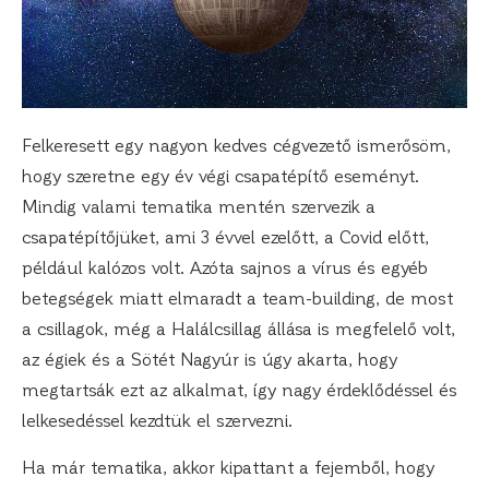
Felkeresett egy nagyon kedves cégvezető ismerősöm,
hogy szeretne egy év végi csapatépítő eseményt.
Mindig valami tematika mentén szervezik a
csapatépítőjüket, ami 3 évvel ezelőtt, a Covid előtt,
például kalózos volt. Azóta sajnos a vírus és egyéb
betegségek miatt elmaradt a team-building, de most
a csillagok, még a Halálcsillag állása is megfelelő volt,
az égiek és a Sötét Nagyúr is úgy akarta, hogy
megtartsák ezt az alkalmat, így nagy érdeklődéssel és
lelkesedéssel kezdtük el szervezni.
Ha már tematika, akkor kipattant a fejemből, hogy