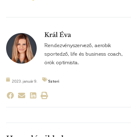
Král Éva
Rendezvényszervező, aerobik
sportedző, life és business coach,
örök optimista.
2023. január 9.
Sztori