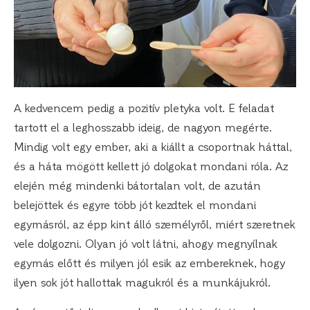
A kedvencem pedig a pozitív pletyka volt. E feladat
tartott el a leghosszabb ideig, de nagyon megérte.
Mindig volt egy ember, aki a kiállt a csoportnak háttal,
és a háta mögött kellett jó dolgokat mondani róla. Az
elején még mindenki bátortalan volt, de azután
belejöttek és egyre több jót kezdtek el mondani
egymásról, az épp kint álló személyről, miért szeretnek
vele dolgozni. Olyan jó volt látni, ahogy megnyílnak
egymás előtt és milyen jól esik az embereknek, hogy
ilyen sok jót hallottak magukról és a munkájukról.