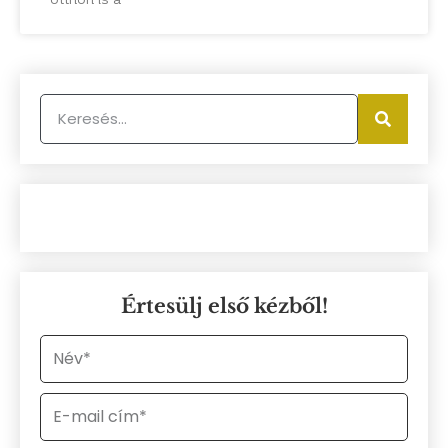
Értesülj első kézből!