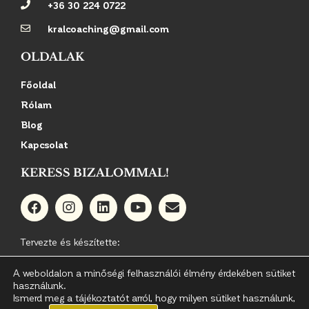
+36 30 224 0722
kralcoaching@gmail.com
OLDALAK
Főoldal
Rólam
Blog
Kapcsolat
KERESS BIZALOMMAL!
Tervezte és készítette:
A weboldalon a minőségi felhasználói élmény érdekében sütiket
használunk.
Ismerd meg a tájékoztatót arról, hogy milyen sütiket használunk,