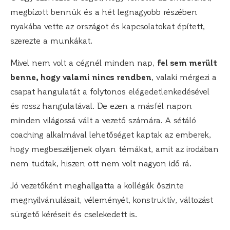
megbízott bennük és a hét legnagyobb részében
nyakába vette az országot és kapcsolatokat épített,
szerezte a munkákat.
Mivel nem volt a cégnél minden nap,
fel sem merült
benne, hogy valami nincs rendben
, valaki mérgezi a
csapat hangulatát a folytonos elégedetlenkedésével
és rossz hangulatával. De ezen a másfél napon
minden világossá vált a vezető számára. A sétáló
coaching alkalmával lehetőséget kaptak az emberek,
hogy megbeszéljenek olyan témákat, amit az irodában
nem tudtak, hiszen ott nem volt nagyon idő rá.
Jó vezetőként meghallgatta a kollégák őszinte
megnyilvánulásait, véleményét, konstruktív, változást
sürgető kéréseit és cselekedett is.