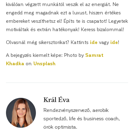
kiválóan végzett munkától veszik el az energiát. Ne
engedd meg magadnak ezt a luxust, hiszen értékes
embereket veszíthetsz el! Építs te is csapatot! Legyetek
motiváltak és extrán hatékonyak! Keress bizalommal!
Olvasnál még sikersztorikat? Kattints
ide
vagy
ide
!
A bejegyzés kiemelt képe: Photo by
Samrat
Khadka
on
Unsplash
Král Éva
Rendezvényszervező, aerobik
sportedző, life és business coach,
örök optimista.