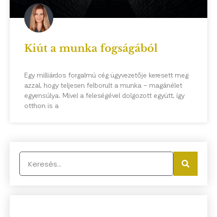
Kiút a munka fogságából
Egy milliárdos forgalmú cég ügyvezetője keresett meg
azzal, hogy teljesen felborult a munka – magánélet
egyensúlya. Mivel a feleségével dolgozott együtt, így
otthon is a