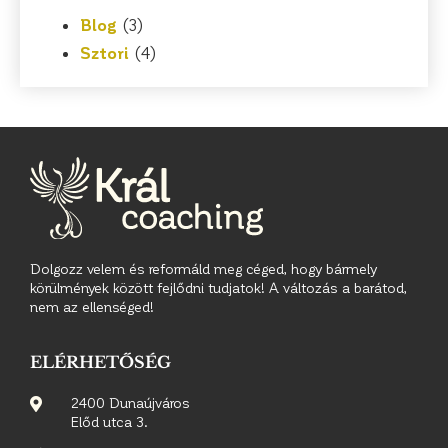
Blog
(3)
Sztori
(4)
Dolgozz velem és reformáld meg céged, hogy bármely
körülmények között fejlődni tudjatok! A változás a barátod,
nem az ellenséged!
ELÉRHETŐSÉG
2400 Dunaújváros
Előd utca 3.