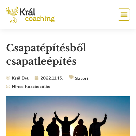
Csapatépítésből
csapatleépítés
Král Éva
2022.11.15.
Sztori
Nincs hozzászólás