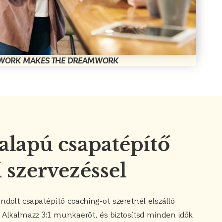
WORK MAKES THE DREAMWORK
alapú csapatépítő
ű szervezéssel
ndolt csapatépítő coaching-ot szeretnél elszálló
? Alkalmazz 3:1 munkaerőt, és biztosítsd minden idők