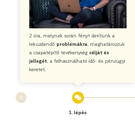
2 óra, melynek során fényt derítünk a
leküzdendő
problémákra
, meghatározzuk
a csapatépítő tevékenység
célját és
jellegét
, a felhasználható idő- és pénzügyi
keretet.
1. lépés