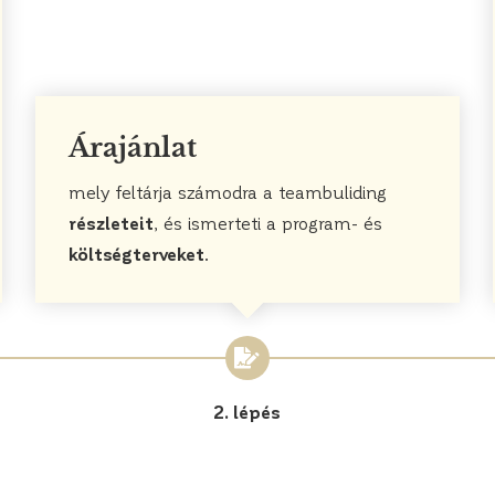
Árajánlat
mely feltárja számodra a teambuliding
részleteit
, és ismerteti a program- és
költségterveket
.
2. lépés