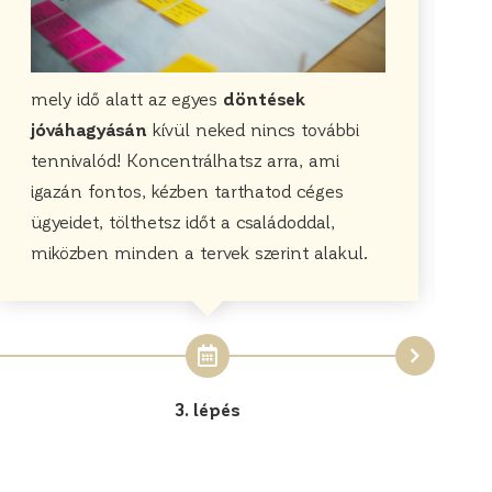
mely idő alatt az egyes
döntések
jóváhagyásán
kívül neked nincs további
tennivalód! Koncentrálhatsz arra, ami
igazán fontos, kézben tarthatod céges
ügyeidet, tölthetsz időt a családoddal,
miközben minden a tervek szerint alakul.
3. lépés