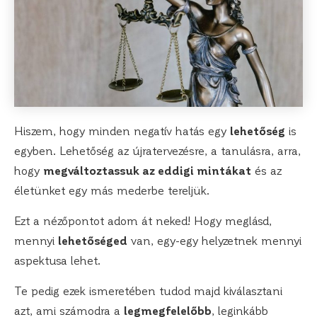
Hiszem, hogy minden negatív hatás egy
lehetőség
is
egyben. Lehetőség az újratervezésre, a tanulásra, arra,
hogy
megváltoztassuk az eddigi mintákat
és az
életünket egy más mederbe tereljük.
Ezt a nézőpontot adom át neked! Hogy meglásd,
mennyi
lehetőséged
van, egy-egy helyzetnek mennyi
aspektusa lehet.
Te pedig ezek ismeretében tudod majd kiválasztani
azt, ami számodra a
legmegfelelőbb
, leginkább