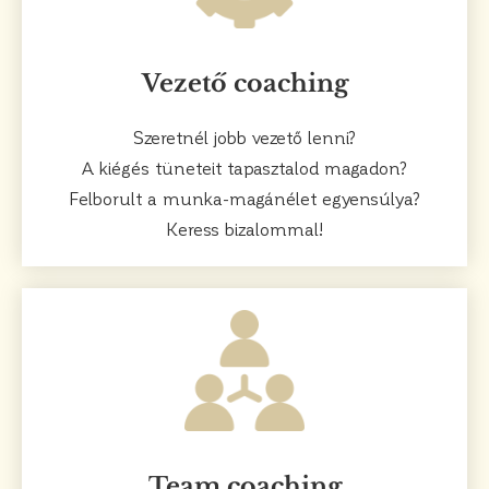
Vezető coaching
Szeretnél jobb vezető lenni?
A kiégés tüneteit tapasztalod magadon?
Felborult a munka-magánélet egyensúlya?
Keress bizalommal!
Team coaching