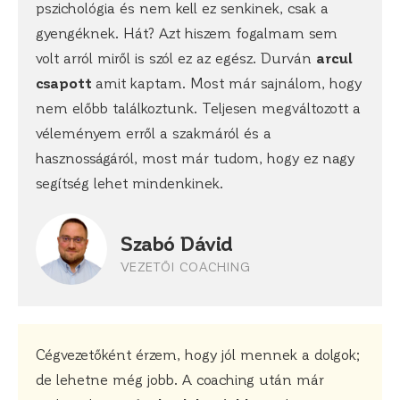
pszichológia és nem kell ez senkinek, csak a
gyengéknek. Hát? Azt hiszem fogalmam sem
volt arról miről is szól ez az egész. Durván
arcul
csapott
amit kaptam. Most már sajnálom, hogy
nem előbb találkoztunk. Teljesen megváltozott a
véleményem erről a szakmáról és a
hasznosságáról, most már tudom, hogy ez nagy
segítség lehet mindenkinek.
Szabó Dávid
VEZETŐI COACHING
Cégvezetőként érzem, hogy jól mennek a dolgok;
de lehetne még jobb. A coaching után már