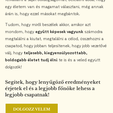
egy életem van és magamat választani, még annak
árán is, hogy ezzel másokat megbántok.
Tudom, hogy miről beszélek akkor, amikor azt
mondom, hogy
együtt képesek vagyunk
számodra
megtalálni a kiutat, megtalálni a célod, összehozni a
csapatod, hogy jobban teljesítenek, hogy jobb vezetővé
válj, hogy
teljesebb, kiegyensúlyozottabb,
boldogabb életet tudj élni
te is és a veled együtt
dolgozók!
Segítek, hogy lenyűgöző eredményeket
érjetek el és a legjobb főnöke lehess a
legjobb csapatnak!
DOLGOZZ VELEM