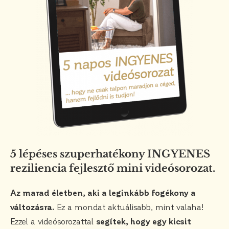
5 lépéses szuperhatékony INGYENES
reziliencia fejlesztő mini videósorozat.
Az marad életben, aki a leginkább fogékony a
változásra.
Ez a mondat aktuálisabb, mint valaha!
Ezzel a videósorozattal
segítek, hogy egy kicsit