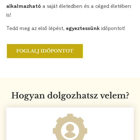
alkalmazható
a saját életedben és a céged életében
is!
Tedd meg az első lépést,
egyeztessünk
időpontot!
FOGLALJ IDŐPONTOT
Hogyan dolgozhatsz velem?