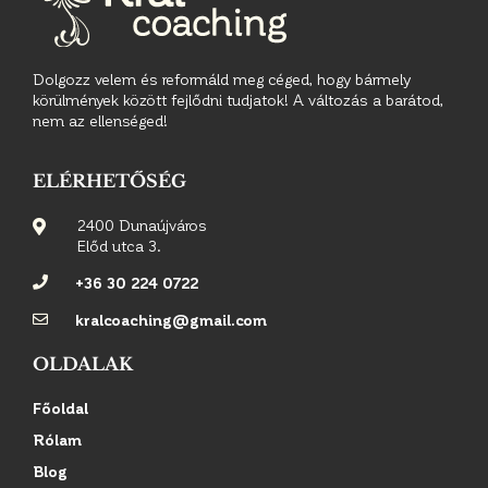
Dolgozz velem és reformáld meg céged, hogy bármely
körülmények között fejlődni tudjatok! A változás a barátod,
nem az ellenséged!
ELÉRHETŐSÉG
2400 Dunaújváros
Előd utca 3.
+36 30 224 0722
kralcoaching@gmail.com
OLDALAK
Főoldal
Rólam
Blog