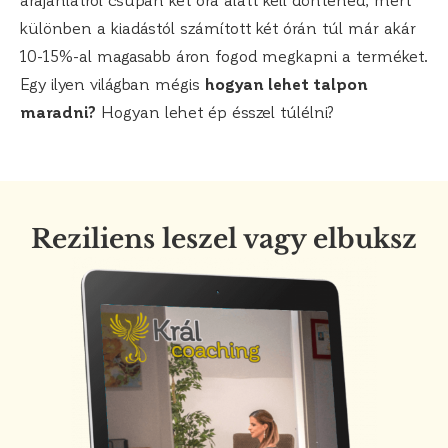
különben a kiadástól számított két órán túl már akár
10-15%-al magasabb áron fogod megkapni a terméket.
Egy ilyen világban mégis
hogyan lehet talpon
maradni?
Hogyan lehet ép ésszel túlélni?
Reziliens leszel vagy elbuksz