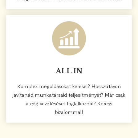
ALL IN
Komplex megoldásokat keresel? Hosszútávon
javítanád munkatársaid teljesítményét? Már csak
a cég vezetésével foglalkoznál? Keress
bizalommal!