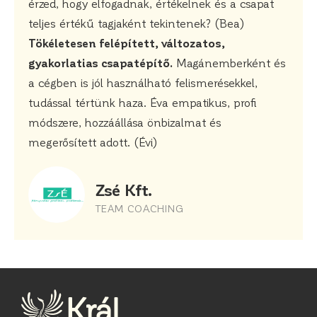
érzed, hogy elfogadnak, értékelnek és a csapat
teljes értékű tagjaként tekintenek? (Bea)
Tökéletesen felépített, változatos,
gyakorlatias csapatépítő.
Magánemberként és
a cégben is jól használható felismerésekkel,
tudással tértünk haza. Éva empatikus, profi
módszere, hozzáállása önbizalmat és
megerősített adott. (Évi)
Zsé Kft.
TEAM COACHING