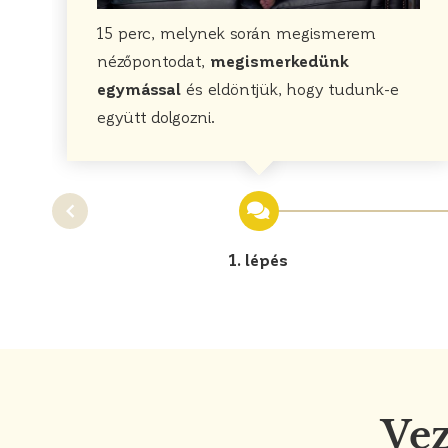
15 perc, melynek során megismerem
nézőpontodat,
megismerkedünk
egymással
és eldöntjük, hogy tudunk-e
együtt dolgozni.
1. lépés
Ve