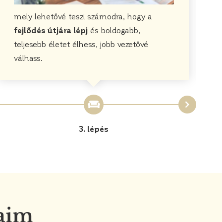
mely lehetővé teszi számodra, hogy a
fejlődés útjára lépj
és boldogabb,
teljesebb életet élhess, jobb vezetővé
válhass.
3. lépés
aim