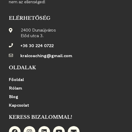
nem az ellenséged!
ELÉRHETŐSÉG
2400 Dunaújváros
Előd utca 3.
+36 30 224 0722
kralcoaching@gmail.com
OLDALAK
Főoldal
Rólam
Blog
Kapcsolat
KERESS BIZALOMMAL!