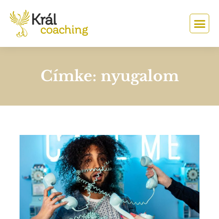
Címke: nyugalom