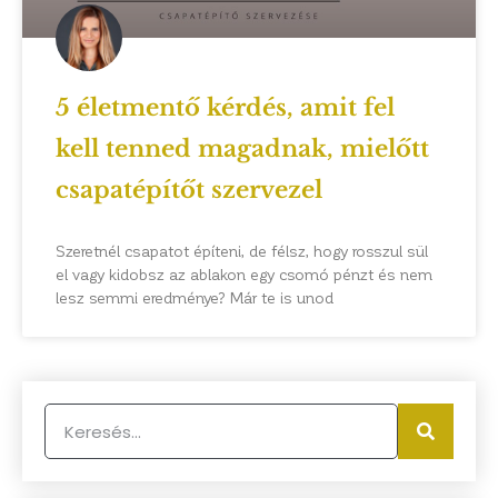
5 életmentő kérdés, amit fel
kell tenned magadnak, mielőtt
csapatépítőt szervezel
Szeretnél csapatot építeni, de félsz, hogy rosszul sül
el vagy kidobsz az ablakon egy csomó pénzt és nem
lesz semmi eredménye? Már te is unod