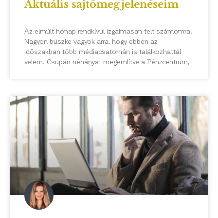
Aktuális sajtómegjelenéseim
Az elmúlt hónap rendkívül izgalmasan telt számomra.
Nagyon büszke vagyok arra, hogy ebben az
időszakban több médiacsatornán is találkozhattál
velem. Csupán néhányat megemlítve a Pénzcentrum,