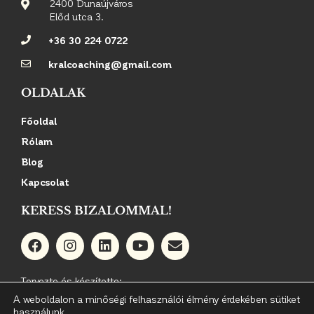
2400 Dunaújváros
Előd utca 3.
+36 30 224 0722
kralcoaching@gmail.com
OLDALAK
Főoldal
Rólam
Blog
Kapcsolat
KERESS BIZALOMMAL!
Tervezte és készítette:
A weboldalon a minőségi felhasználói élmény érdekében sütiket
használunk.