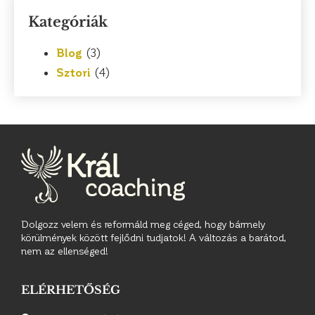
Kategóriák
Blog
(3)
Sztori
(4)
Dolgozz velem és reformáld meg céged, hogy bármely
körülmények között fejlődni tudjatok! A változás a barátod,
nem az ellenséged!
ELÉRHETŐSÉG