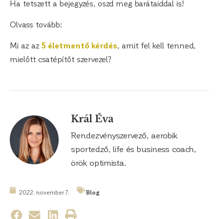
Ha tetszett a bejegyzés, oszd meg barátaiddal is!
Olvass tovább:
Mi az az
5 életmentő kérdés
, amit fel kell tenned,
mielőtt csatépítőt szervezel?
Král Éva
Rendezvényszervező, aerobik
sportedző, life és business coach,
örök optimista.
2022. november 7.
Blog