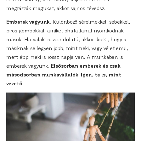
megrázzák magukat, akkor sajnos tévedsz.
Emberek vagyunk
. Különböző sérelmekkel, sebekkel,
piros gombokkal, amiket óhatatlanul nyomkodnak
mások. Ha valaki rosszindulatú, akkor direkt, hogy a
másiknak se legyen jobb, mint neki, vagy véletlenül,
mert épp’ neki is rossz napja van. A munkában is
emberek vagyunk.
Elsősorban emberek és csak
másodsorban munkavállalók. Igen, te is, mint
vezető.