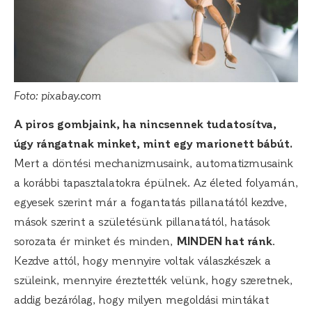
Foto: pixabay.com
A piros gombjaink, ha nincsennek tudatosítva,
úgy rángatnak minket, mint egy marionett bábút.
Mert a döntési mechanizmusaink, automatizmusaink
a korábbi tapasztalatokra épülnek. Az életed folyamán,
egyesek szerint már a fogantatás pillanatától kezdve,
mások szerint a születésünk pillanatától, hatások
sorozata ér minket és minden,
MINDEN hat ránk
.
Kezdve attól, hogy mennyire voltak válaszkészek a
szüleink, mennyire éreztették velünk, hogy szeretnek,
addig bezárólag, hogy milyen megoldási mintákat