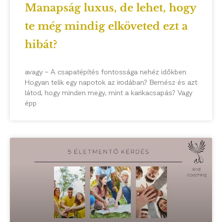
Manapság luxus, de lehet, hogy
te még mindig elköveted ezt a
hibát?
avagy – A csapatépítés fontossága nehéz időkben
Hogyan telik egy napotok az irodában? Bemész és azt
látod, hogy minden megy, mint a karikacsapás? Vagy
épp